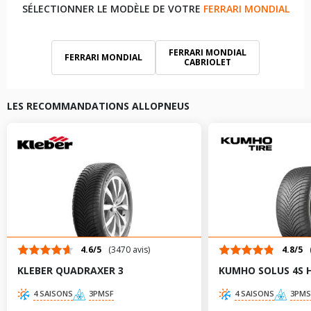
SÉLECTIONNER LE MODÈLE DE VOTRE
FERRARI MONDIAL
FERRARI MONDIAL
FERRARI MONDIAL
CABRIOLET
LES RECOMMANDATIONS ALLOPNEUS
4.6/5
(3470 avis)
4.8/5
KLEBER QUADRAXER 3
KUMHO SOLUS 4S 
4 SAISONS
3PMSF
4 SAISONS
3PMS