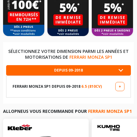
SÉLECTIONNEZ VOTRE DIMENSION PARMI LES ANNÉES ET
MOTORISATIONS DE
FERRARI MONZA SP1
DEPUIS 09-2018
FERRARI MONZA SP1 DEPUIS 09-2018
6.5 (810CV)
+
LES DIMENSIONS COMPATIBLES
275/30R21 98 Y
ALLOPNEUS VOUS RECOMMANDE POUR
FERRARI MONZA SP1
315/30R21 105 Y