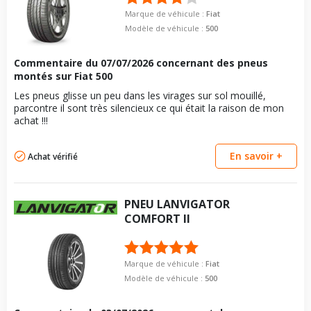
Marque de véhicule :
Fiat
Modèle de véhicule :
500
Commentaire du
07/07/2026
concernant des pneus
montés sur Fiat 500
Les pneus glisse un peu dans les virages sur sol mouillé,
parcontre il sont très silencieux ce qui était la raison de mon
achat !!!
En savoir +
Achat vérifié
PNEU
LANVIGATOR
COMFORT II
Marque de véhicule :
Fiat
Modèle de véhicule :
500