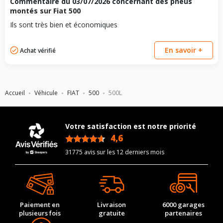
Commentaire du
03/07/2026
concernant des pneus
montés sur Fiat 500
Ils sont très bien et économiques
En savoir +
Achat vérifié
Accueil
Véhicule
FIAT
500
500L
Votre satisfaction est notre priorité
4,6
/5
31775 avis sur les 12 derniers mois
Paiement en
Livraison
6000 garages
plusieurs fois
gratuite
partenaires