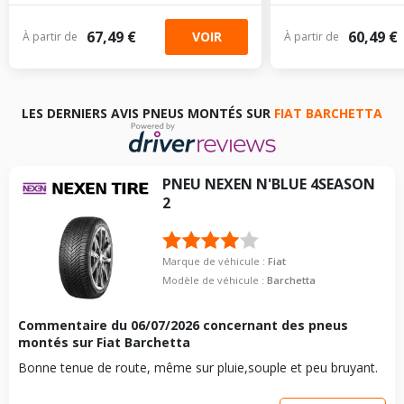
67,49 €
60,49 €
VOIR
À partir de
À partir de
LES DERNIERS AVIS PNEUS MONTÉS SUR
FIAT BARCHETTA
PNEU
NEXEN
N'BLUE 4SEASON
2
Marque de véhicule :
Fiat
Modèle de véhicule :
Barchetta
Commentaire du
06/07/2026
concernant des pneus
montés sur Fiat Barchetta
Bonne tenue de route, même sur pluie,souple et peu bruyant.