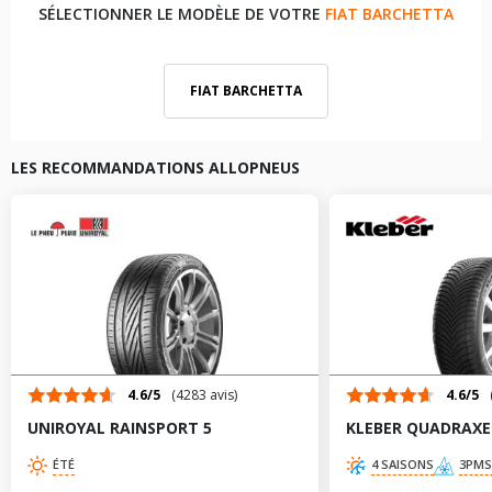
SÉLECTIONNER LE MODÈLE DE VOTRE
FIAT BARCHETTA
FIAT BARCHETTA
LES RECOMMANDATIONS ALLOPNEUS
4.6/5
(4283 avis)
4.6/5
UNIROYAL RAINSPORT 5
KLEBER QUADRAXE
ÉTÉ
4 SAISONS
3PMS