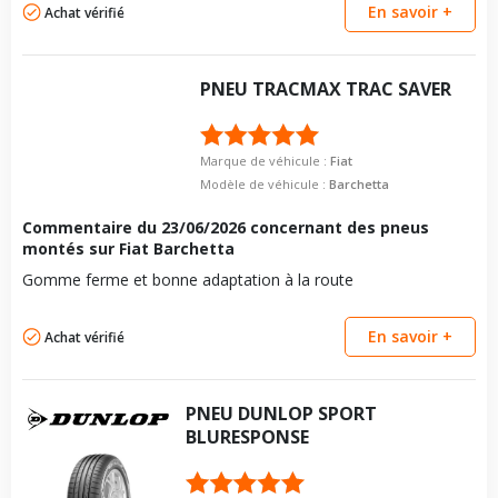
En savoir +
Achat vérifié
PNEU
TRACMAX
TRAC SAVER
Marque de véhicule :
Fiat
Modèle de véhicule :
Barchetta
Commentaire du
23/06/2026
concernant des pneus
montés sur Fiat Barchetta
Gomme ferme et bonne adaptation à la route
En savoir +
Achat vérifié
PNEU
DUNLOP
SPORT
BLURESPONSE