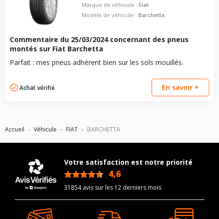
Marque de véhicule :
Fiat
Modèle de véhicule :
Barchetta
Commentaire du
25/03/2024
concernant des pneus
montés sur Fiat Barchetta
Parfait : mes pneus adhérent bien sur les sols mouillés.
En savoir +
Achat vérifié
Accueil
Véhicule
FIAT
BARCHETTA
Votre satisfaction est notre priorité
4,6
/5
31854 avis sur les 12 derniers mois