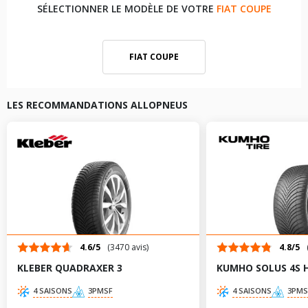
SÉLECTIONNER LE MODÈLE DE VOTRE
FIAT COUPE
FIAT COUPE
LES RECOMMANDATIONS ALLOPNEUS
4.6/5
(3470 avis)
4.8/5
KLEBER QUADRAXER 3
KUMHO SOLUS 4S 
4 SAISONS
3PMSF
4 SAISONS
3PMS