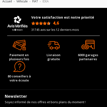
Accueil
Véhicule
FIAT
IDEA
Votre satisfaction est notre priorité
4,6
/5
31745 avis sur les 12 derniers mois
Paiement en
Livraison
6000 garages
plusieurs fois
gratuite
partenaires
80 conseillers à
votre écoute
Newsletter
Soyez informé de nos offres et bons plans du moment !