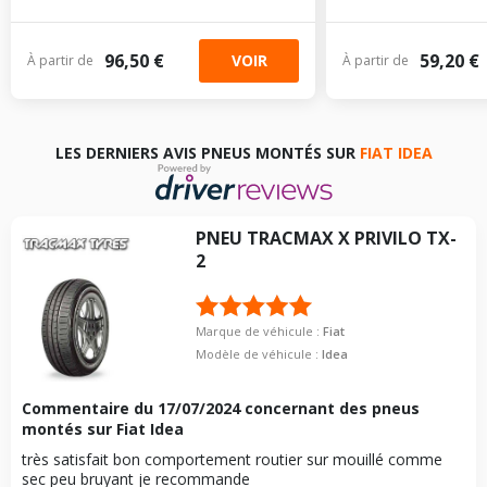
96,50 €
59,20 €
VOIR
À partir de
À partir de
LES DERNIERS AVIS PNEUS MONTÉS SUR
FIAT IDEA
PNEU
TRACMAX
X PRIVILO TX-
2
Marque de véhicule :
Fiat
Modèle de véhicule :
Idea
Commentaire du
17/07/2024
concernant des pneus
montés sur Fiat Idea
très satisfait bon comportement routier sur mouillé comme
sec peu bruyant je recommande