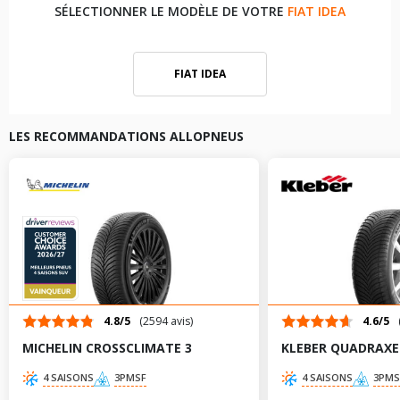
SÉLECTIONNER LE MODÈLE DE VOTRE
FIAT IDEA
FIAT IDEA
LES RECOMMANDATIONS ALLOPNEUS
4.8/5
(2594 avis)
4.6/5
MICHELIN CROSSCLIMATE 3
KLEBER QUADRAXE
4 SAISONS
3PMSF
4 SAISONS
3PMS