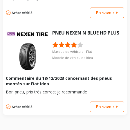
En savoir +
Achat vérifié
PNEU
NEXEN
N BLUE HD PLUS
Marque de véhicule :
Fiat
Modèle de véhicule :
Idea
Commentaire du
18/12/2023
concernant des pneus
montés sur Fiat Idea
Bon pneu, prix très correct je recommande
En savoir +
Achat vérifié