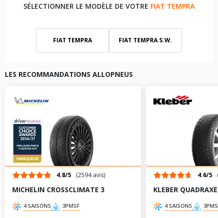
SÉLECTIONNER LE MODÈLE DE VOTRE
FIAT TEMPRA
FIAT TEMPRA
FIAT TEMPRA S.W.
FIAT TEMPRA SW
LES RECOMMANDATIONS ALLOPNEUS
4.8/5
(2594 avis)
4.6/5
MICHELIN CROSSCLIMATE 3
KLEBER QUADRAXE
4 SAISONS
3PMSF
4 SAISONS
3PMS