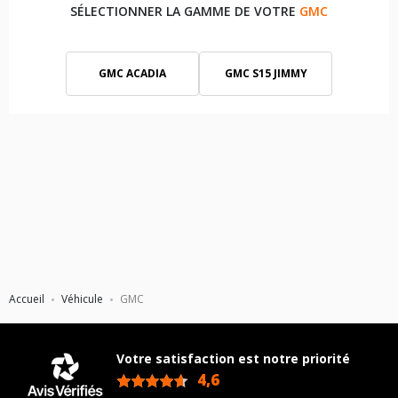
SÉLECTIONNER LA GAMME DE VOTRE
GMC
GMC ACADIA
GMC S15 JIMMY
GMC SAVANA
GMC SIERRA
Accueil
Véhicule
GMC
Votre satisfaction est notre priorité
4,6
/5