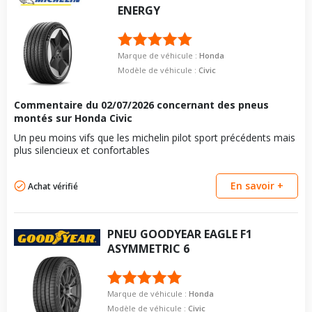
ENERGY
Marque de véhicule :
Honda
Modèle de véhicule :
Civic
Commentaire du
02/07/2026
concernant des pneus
montés sur Honda Civic
Un peu moins vifs que les michelin pilot sport précédents mais
plus silencieux et confortables
En savoir +
Achat vérifié
PNEU
GOODYEAR
EAGLE F1
ASYMMETRIC 6
Marque de véhicule :
Honda
Modèle de véhicule :
Civic