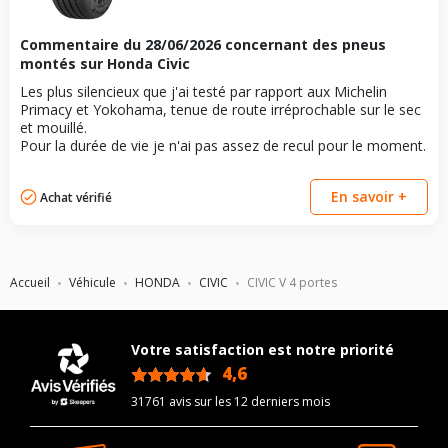
Commentaire du
28/06/2026
concernant des pneus
montés sur Honda Civic
Les plus silencieux que j'ai testé par rapport aux Michelin
Primacy et Yokohama, tenue de route irréprochable sur le sec
et mouillé.
Pour la durée de vie je n'ai pas assez de recul pour le moment.
En savoir +
Achat vérifié
Accueil
Véhicule
HONDA
CIVIC
CIVIC V 4 portes
Votre satisfaction est notre priorité
4,6
/5
31761 avis sur les 12 derniers mois