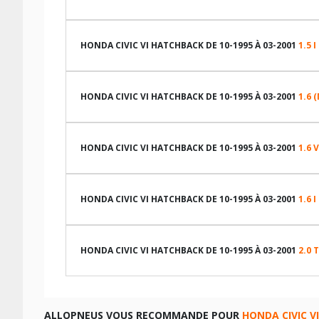
LES DIMENSIONS COMPATIBLES
HONDA CIVIC VI HATCHBACK DE 10-1995 À 03-2001
1.5 I
LES DIMENSIONS COMPATIBLES
HONDA CIVIC VI HATCHBACK DE 10-1995 À 03-2001
1.6 
LES DIMENSIONS COMPATIBLES
HONDA CIVIC VI HATCHBACK DE 10-1995 À 03-2001
1.6 
LES DIMENSIONS COMPATIBLES
HONDA CIVIC VI HATCHBACK DE 10-1995 À 03-2001
1.6 I
TABLEAU DE PRESSION DE PNEUS HONDA CIVIC VI HAT
LES DIMENSIONS COMPATIBLES
Dimension pneu
TABLEAU DE PRESSION DE PNEUS HONDA CIVIC VI HAT
HONDA CIVIC VI HATCHBACK DE 10-1995 À 03-2001
2.0 
175/70R13 82 H
LES DIMENSIONS COMPATIBLES
Dimension pneu
CARACTÉRISTIQUES TECHNIQUES HONDA CIVIC VI HATC
TABLEAU DE PRESSION DE PNEUS HONDA CIVIC VI HATC
ALLOPNEUS VOUS RECOMMANDE POUR
HONDA CIVIC V
175/70R13 82 T