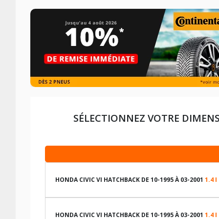
SÉLECTIONNEZ VOTRE DIMENS
HONDA CIVIC VI HATCHBACK DE 10-1995 À 03-2001
1.4 I
LES DIMENSIONS COMPATIBLES
HONDA CIVIC VI HATCHBACK DE 10-1995 À 03-2001
1.4 I