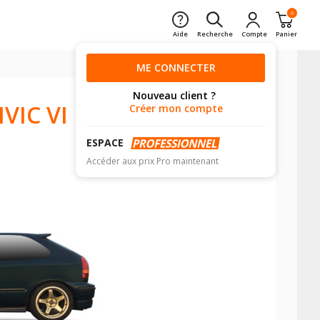
0
Aide
Recherche
Compte
Panier
ME CONNECTER
Nouveau client ?
VIC VI
Créer mon compte
ESPACE
Accéder aux prix Pro maintenant