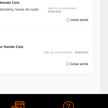
Honda Civic
Date du commentaire :
 Yokohama, tenue de route
28/06/2026
Achat vérifié
r Honda Civic
Date du commentaire :
26/06/2026
Achat vérifié