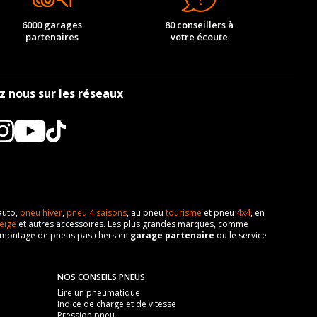
6000 garages
80 conseillers à
partenaires
votre écoute
z nous sur les réseaux
auto,
pneu hiver
,
pneu 4 saisons
, au pneu
tourisme
et pneu
4x4
, en
eige
et autres accessoires. Les plus grandes marques, comme
 de montage de pneus pas chers en
garage partenaire
ou le service
NOS CONSEILS PNEUS
Lire un pneumatique
Indice de charge et de vitesse
Pression pneu