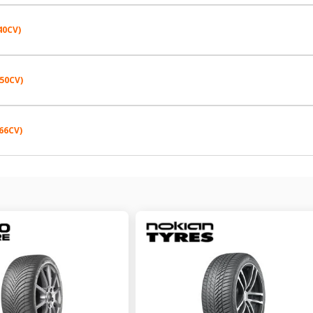
225/60R18 100 H
40CV)
225/65R17 102 T
245/45R19 98 Y
225/60R18 100 H
150CV)
225/65R17 102 T
6-2006 À 12-2012 2.0 I 4WD (150CV)
245/45R19 98 Y
225/60R18 100 H
66CV)
225/60R18 100 H
Pression AV
Pression AR
6-2006 À 12-2012 2.0 I-VTEC (150CV)
245/45R19 98 Y
225/65R17 102 T
2.1
2.1
225/65R17 102 T
2.1
2.1
Pression AV
Pression AR
6-2006 À 12-2012 2.2 I-CTDI 4WD (140CV)
245/45R19 98 Y
2.3
2.3
225/60R18 100 H
2.1
2.1
2.1
2.1
6-2006 À 12-2012 2.0 I 4WD (150CV)
Pression AV
Pression AR
06-2006 À 12-2012 2.2 I-DTEC 4WD (150CV)
245/45R19 98 Y
2.3
2.3
2.1
HONDA
2.1
CR-V III
2.1
2.1
-2006 À 12-2012 2.0 I-VTEC (150CV)
Pression AV
Pression AR