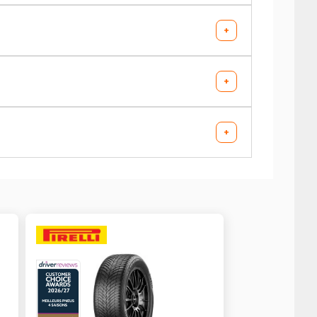
+
+
+
AV chargé
AR chargé
2.1
2.3
2.1
2.3
AV chargé
AR chargé
2.3
2.3
2.1
2.3
2.1
2.3
AV chargé
AR chargé
2.3
2.3
2.1
2.3
2.1
2.3
AV chargé
AR chargé