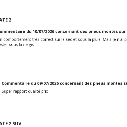
34931
2012-12-01
19
VTEC (150CV)
103
18
K24Z1,K24Z4
110
M12x1.5
Traction intégrale
ATE 2
2199
ous vous conseillons de contacter directement le constructeur.
5376
19
-CTDI 4WD (140CV)
110
ommentaire du
10/07/2026
concernant des pneus montés sur 
18
110
M12x1.5
Traction intégrale
n comportement très correct sur le sec et sous la pluie. Mais je n'ai 
2354
ous vous conseillons de contacter directement le constructeur.
ester sous la neige.
19
I-DTEC 4WD (150CV)
122
110
M12x1.5
Traction intégrale
ous vous conseillons de contacter directement le constructeur.
19
-VTEC 4WD (166CV)
110
M12x1.5
Commentaire du
09/07/2026
concernant des pneus montés su
ous vous conseillons de contacter directement le constructeur.
19
Super rapport qualité prix
110
ous vous conseillons de contacter directement le constructeur.
TE 2 SUV