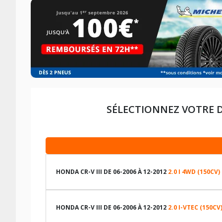
SÉLECTIONNEZ VOTRE 
HONDA CR-V III DE 06-2006 À 12-2012
2.0 I 4WD (150CV)
LES DIMENSIONS COMPATIBLES
HONDA CR-V III DE 06-2006 À 12-2012
2.0 I-VTEC (150CV