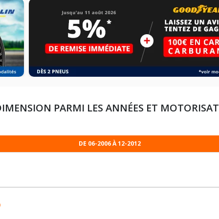
DIMENSION PARMI LES ANNÉES ET MOTORISA
DE 06-2006 À 12-2012
)
225/65R17 102 T