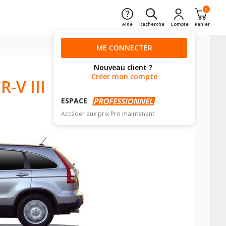
0
Aide
Recherche
Compte
Panier
ME CONNECTER
Nouveau client ?
Créer mon compte
-V III
ESPACE
Accéder aux prix Pro maintenant