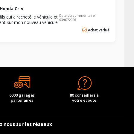
Honda Cr-v
Date du commentaire :
ls qui a racheté le véhicule et
03/07/2026
ntent Sur mon nouveau véhicule
Achat vérifié
6000 garages
80 conseillers à
partenaires
votre écoute
z nous sur les réseaux