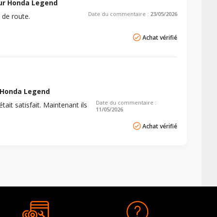
ur Honda Legend
Date du commentaire :
23/05/2026
 de route.
Achat vérifié
 Honda Legend
Date du commentaire :
était satisfait. Maintenant ils
11/05/2026
Achat vérifié