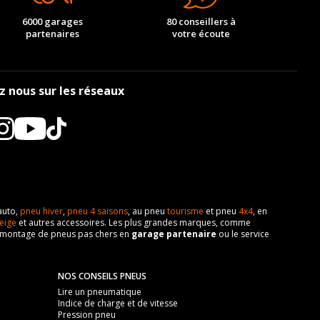
6000 garages
80 conseillers à
partenaires
votre écoute
z nous sur les réseaux
auto,
pneu hiver
,
pneu 4 saisons
, au pneu
tourisme
et pneu
4x4
, en
eige
et autres accessoires. Les plus grandes marques, comme
 de montage de pneus pas chers en
garage partenaire
ou le service
NOS CONSEILS PNEUS
Lire un pneumatique
Indice de charge et de vitesse
Pression pneu