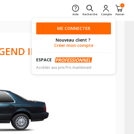
0
Aide
Recherche
Compte
Panier
ME CONNECTER
Nouveau client ?
Créer mon compte
END II
ESPACE
Accéder aux prix Pro maintenant