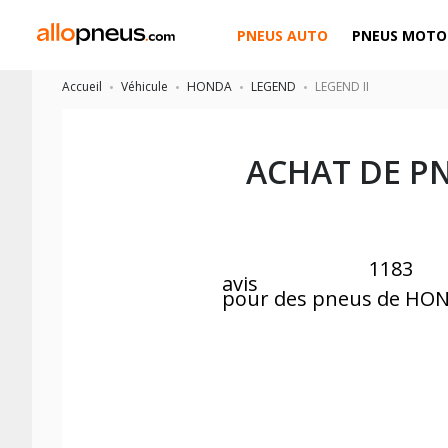
PNEUS AUTO
PNEUS MOTO
Accueil
Véhicule
HONDA
LEGEND
LEGEND II
ACHAT DE P
1183
avis
pour des pneus de HO