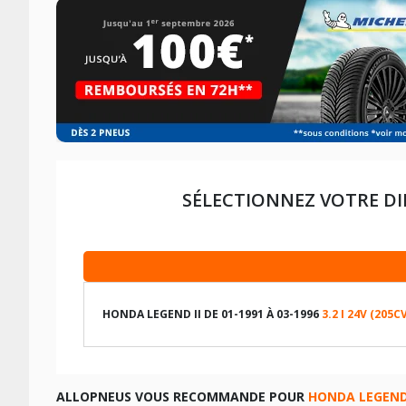
SÉLECTIONNEZ VOTRE D
HONDA LEGEND II DE 01-1991 À 03-1996
3.2 I 24V (205C
LES DIMENSIONS COMPATIBLES
ALLOPNEUS VOUS RECOMMANDE POUR
HONDA LEGEND 