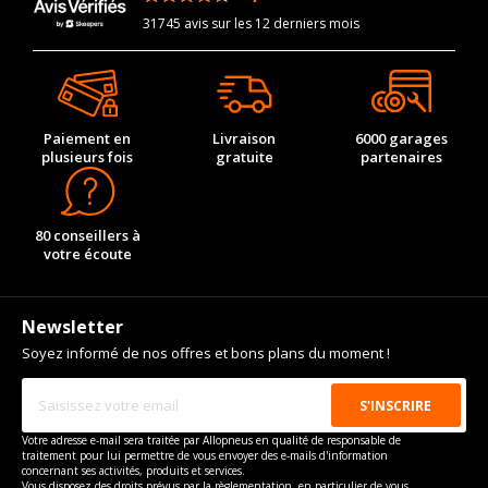
31745 avis sur les 12 derniers mois
Paiement en
Livraison
6000 garages
plusieurs fois
gratuite
partenaires
80 conseillers à
votre écoute
Newsletter
Soyez informé de nos offres et bons plans du moment !
Votre adresse e-mail sera traitée par Allopneus en qualité de responsable de
traitement pour lui permettre de vous envoyer des e-mails d'information
concernant ses activités, produits et services.
Vous disposez des droits prévus par la règlementation, en particulier de vous