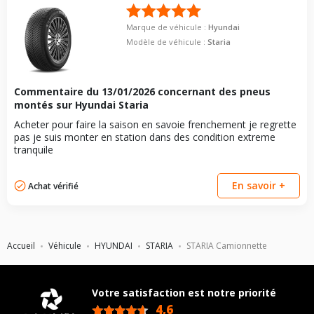
Marque de véhicule :
Hyundai
Modèle de véhicule :
Staria
Commentaire du
13/01/2026
concernant des pneus
montés sur Hyundai Staria
Acheter pour faire la saison en savoie frenchement je regrette
pas je suis monter en station dans des condition extreme
tranquile
En savoir +
Achat vérifié
Accueil
Véhicule
HYUNDAI
STARIA
STARIA Camionnette
Votre satisfaction est notre priorité
4,6
/5