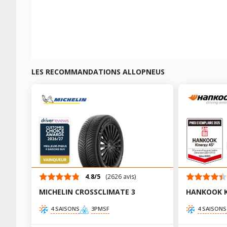
LES RECOMMANDATIONS ALLOPNEUS
4.8/5
(2626 avis)
MICHELIN CROSSCLIMATE 3
HANKOOK K
4 SAISONS
3PMSF
4 SAISONS