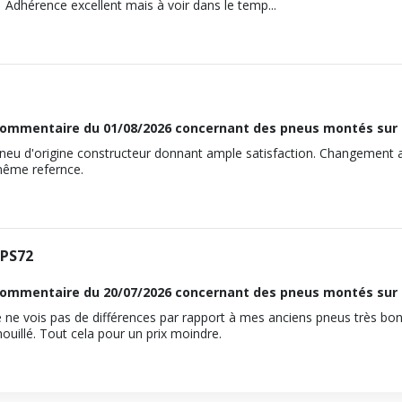
Adhérence excellent mais à voir dans le temp...
ommentaire du
01/08/2026
concernant des pneus montés sur
neu d'origine constructeur donnant ample satisfaction. Changeme
ême refernce.
PS72
ommentaire du
20/07/2026
concernant des pneus montés sur
e ne vois pas de différences par rapport à mes anciens pneus très bo
ouillé. Tout cela pour un prix moindre.