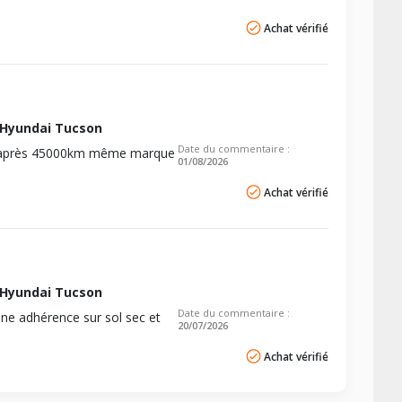
Achat vérifié
 Hyundai Tucson
Date du commentaire :
nt après 45000km même marque
01/08/2026
Achat vérifié
 Hyundai Tucson
Date du commentaire :
nne adhérence sur sol sec et
20/07/2026
Achat vérifié