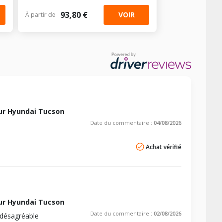
93,80 €
VOIR
À partir de
ur Hyundai Tucson
Date du commentaire :
04/08/2026
Achat vérifié
ur Hyundai Tucson
Date du commentaire :
02/08/2026
 désagréable