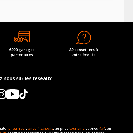
6000 garages
80 conseillers à
partenaires
votre écoute
z nous sur les réseaux
auto,
pneu hiver
,
pneu 4 saisons
, au pneu
tourisme
et pneu
4x4
, en