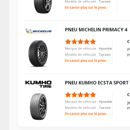
Modèle de véhicule :
Tucson
En savoir plus sur le pneu
PNEU
MICHELIN
PRIMACY 4
C
Marque de véhicule :
Hyundai
P
m
Modèle de véhicule :
Tucson
En savoir plus sur le pneu
PNEU
KUMHO
ECSTA SPORT 
C
Marque de véhicule :
Hyundai
J
m
Modèle de véhicule :
Tucson
En savoir plus sur le pneu