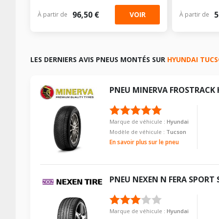
96,50 €
5
VOIR
À partir de
À partir de
LES DERNIERS AVIS PNEUS MONTÉS SUR
HYUNDAI TUC
PNEU
MINERVA
FROSTRACK 
Marque de véhicule :
Hyundai
Modèle de véhicule :
Tucson
En savoir plus sur le pneu
PNEU
NEXEN
N FERA SPORT 
Marque de véhicule :
Hyundai