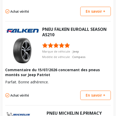
En savoir +
Achat vérifié
PNEU
FALKEN
EUROALL SEASON
AS210
Marque de véhicule :
Jeep
Modèle de véhicule :
Compass
Commentaire du
15/07/2026
concernant des pneus
montés sur Jeep Patriot
Parfait. Bonne adhérence.
En savoir +
Achat vérifié
PNEU
MICHELIN
E.PRIMACY