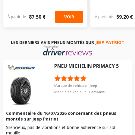
87,50 €
59,20 €
VOIR
À partir de
À partir de
LES DERNIERS AVIS PNEUS MONTÉS SUR
JEEP PATRIOT
PNEU
MICHELIN
PRIMACY 5
Marque de véhicule :
Jeep
Modèle de véhicule :
Compass
Commentaire du
16/07/2026
concernant des pneus
montés sur Jeep Patriot
Silencieux, pas de vibrations et bonne adhérence sur sol
mouillé