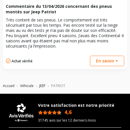
Commentaire du
13/04/2026
concernant des pneus
montés sur Jeep Patriot
Très content de ses pneus. Le comportement est très
sécurisant par tous les temps. Pas encore testé sur la neige
mais au vu des tests je n’ai pas de doute sur son efficacité.
Peu bruyant. Excellent pneu 4 saisons. J’avais des Continental 4
saisons avant qui étaient pas mal non plus mais moins
sécurisants j’a l’impression.
En savoir +
Achat vérifié
Accueil
Véhicule
JEEP
PATRIOT
Votre satisfaction est notre priorité
4,6
/5
31745 avis sur les 12 derniers mois