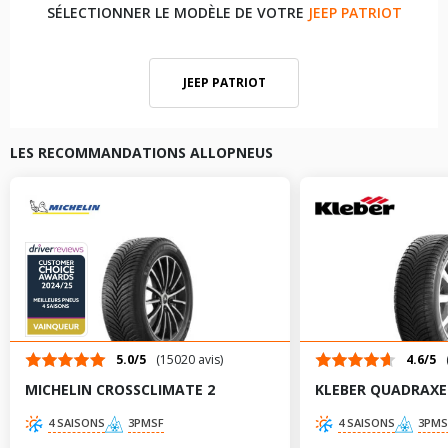
SÉLECTIONNER LE MODÈLE DE VOTRE
JEEP PATRIOT
JEEP PATRIOT
LES RECOMMANDATIONS ALLOPNEUS
5.0/5
(15020 avis)
4.6/5
MICHELIN CROSSCLIMATE 2
KLEBER QUADRAXE
4 SAISONS
3PMSF
4 SAISONS
3PMS