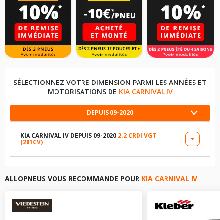
SÉLECTIONNEZ VOTRE DIMENSION PARMI LES ANNÉES ET
MOTORISATIONS DE
KIA CARNIVAL IV
DEPUIS 09-2020
KIA CARNIVAL IV DEPUIS 09-2020
2.2 CRDI VGT
+
(201CV)
LES DIMENSIONS COMPATIBLES
235/65R17 104 H
ALLOPNEUS VOUS RECOMMANDE POUR
KIA CARNIVAL IV
235/60R18 103 H