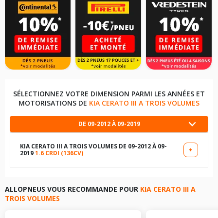
SÉLECTIONNEZ VOTRE DIMENSION PARMI LES ANNÉES ET
MOTORISATIONS DE
KIA CERATO III A TROIS VOLUMES
DE 09-2012 À 09-2019
KIA CERATO III A TROIS VOLUMES DE 09-2012 À 09-
+
2019
1.6 CRDI (136CV)
LES DIMENSIONS COMPATIBLES
205/55R16 91 H
ALLOPNEUS VOUS RECOMMANDE POUR
KIA CERATO III A
TROIS VOLUMES
195/65R15 91 H