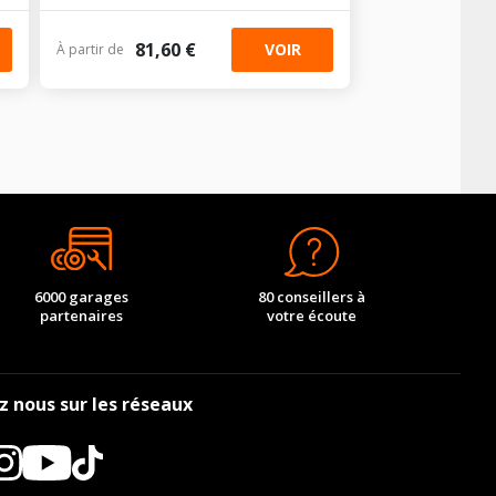
81,60 €
VOIR
À partir de
6000 garages
80 conseillers à
partenaires
votre écoute
z nous sur les réseaux