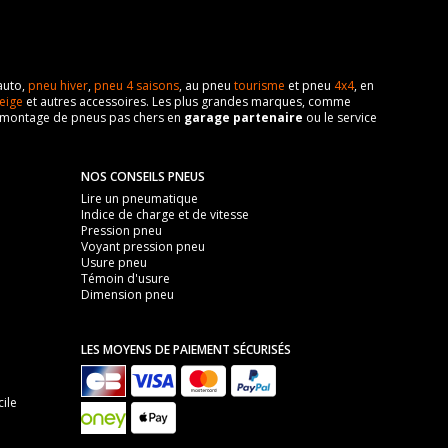
auto,
pneu hiver
,
pneu 4 saisons
, au pneu
tourisme
et pneu
4x4
, en
eige
et autres accessoires. Les plus grandes marques, comme
 de montage de pneus pas chers en
garage partenaire
ou le service
NOS CONSEILS PNEUS
Lire un pneumatique
Indice de charge et de vitesse
Pression pneu
Voyant pression pneu
Usure pneu
Témoin d'usure
Dimension pneu
LES MOYENS DE PAIEMENT SÉCURISÉS
ile