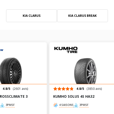
KIA CLARUS
KIA CLARUS BREAK
4.8/5
(2601 avis)
4.8/5
(3850 avis)
CROSSCLIMATE 3
KUMHO SOLUS 4S HA32
3PMSF
4 SAISONS
3PMSF