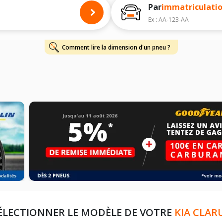
Par
immatriculati
Ex : AA-123-AA
Comment lire la dimension d'un pneu ?
ÉLECTIONNER LE MODÈLE DE VOTRE
KIA CLAR