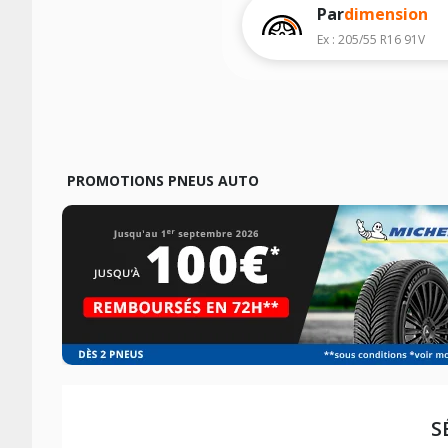
Par
dimension
Ex : 205/55 R16 91V
PROMOTIONS PNEUS AUTO
S