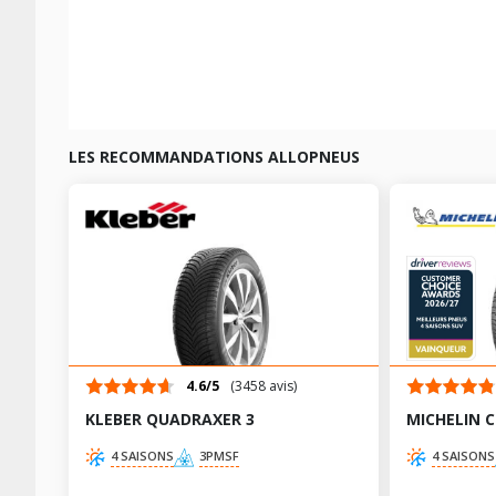
LES RECOMMANDATIONS ALLOPNEUS
4.6/5
(3458 avis)
KLEBER QUADRAXER 3
MICHELIN 
4 SAISONS
3PMSF
4 SAISONS