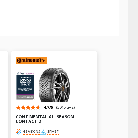
4.7/5
(2915 avis)
CONTINENTAL ALLSEASON
CONTACT 2
4 SAISONS
3PMSF