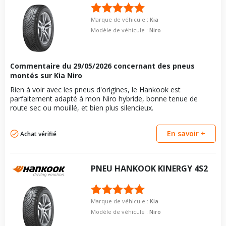
Marque de véhicule :
Kia
Modèle de véhicule :
Niro
Commentaire du
29/05/2026
concernant des pneus
montés sur Kia Niro
Rien à voir avec les pneus d'origines, le Hankook est
parfaitement adapté à mon Niro hybride, bonne tenue de
route sec ou mouillé, et bien plus silencieux.
En savoir +
Achat vérifié
PNEU
HANKOOK
KINERGY 4S2
Marque de véhicule :
Kia
Modèle de véhicule :
Niro