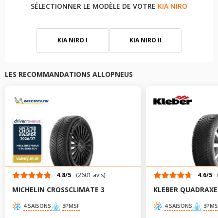
SÉLECTIONNER LE MODÈLE DE VOTRE
KIA NIRO
KIA NIRO I
KIA NIRO II
LES RECOMMANDATIONS ALLOPNEUS
4.8/5
(2601 avis)
4.6/5
MICHELIN CROSSCLIMATE 3
KLEBER QUADRAXE
4 SAISONS
3PMSF
4 SAISONS
3PMS