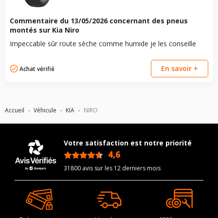
Commentaire du
13/05/2026
concernant des pneus
montés sur Kia Niro
Impeccable sûr route sèche comme humide je les conseille
En savoir +
Achat vérifié
Accueil
Véhicule
KIA
NIRO
Votre satisfaction est notre priorité
4,6
/5
31800 avis sur les 12 derniers mois