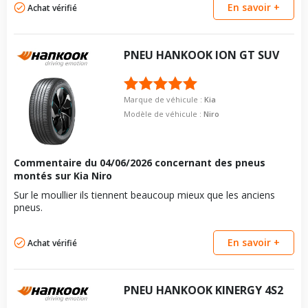
En savoir +
Achat vérifié
PNEU
HANKOOK
ION GT SUV
Marque de véhicule :
Kia
Modèle de véhicule :
Niro
Commentaire du
04/06/2026
concernant des pneus
montés sur Kia Niro
Sur le moullier ils tiennent beaucoup mieux que les anciens
pneus.
En savoir +
Achat vérifié
PNEU
HANKOOK
KINERGY 4S2