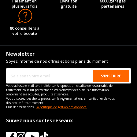
Paiement en
Livraison
6000 garages
plusieurs fois
gratuite
partenaires
80 conseillers à
votre écoute
Newsletter
Soyez informé de nos offres et bons plans du moment !
Votre adresse e-mail sera traitée par Allopneus en qualité de responsable de
traitement pour lui permettre de vous envoyer des e-mails d'information
concernant ses activités, produits et services.
Vous disposez des droits prévus par la règlementation, en particulier de vous
désinscrire à tout moment.
Plus d'informations :
la politique de gestion des données.
Suivez nous sur les réseaux