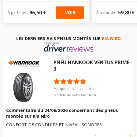
96,50 €
59,80 €
VOIR
À partir de
À partir de
LES DERNIERS AVIS PNEUS MONTÉS SUR
KIA NIRO
PNEU
HANKOOK
VENTUS PRIME
3
Marque de véhicule :
Kia
Modèle de véhicule :
Niro
Commentaire du
24/06/2026
concernant des pneus
montés sur Kia Niro
CONFORT DE CONDUITE ET NIVEAU SONORES