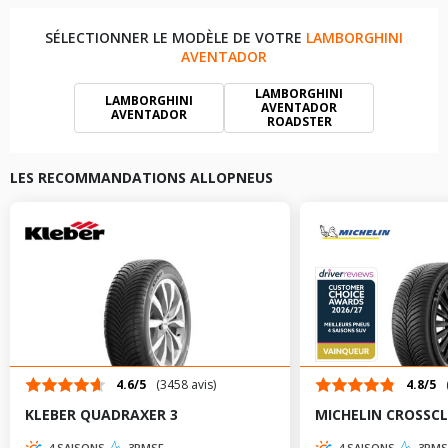
SÉLECTIONNER LE MODÈLE DE VOTRE
LAMBORGHINI
AVENTADOR
LAMBORGHINI
LAMBORGHINI
AVENTADOR
AVENTADOR
ROADSTER
LES RECOMMANDATIONS ALLOPNEUS
4.6/5
(3458 avis)
4.8/5
KLEBER QUADRAXER 3
MICHELIN CROSSCL
4 SAISONS
3PMSF
4 SAISONS
3PMS