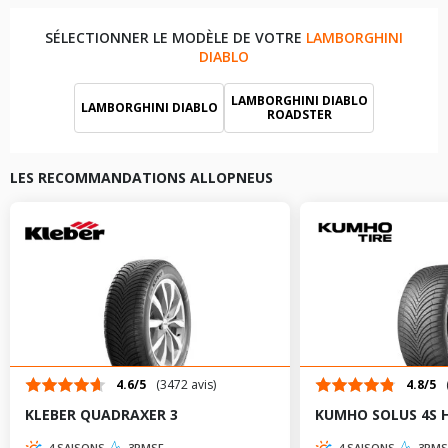
SÉLECTIONNER LE MODÈLE DE VOTRE
LAMBORGHINI
DIABLO
LAMBORGHINI DIABLO
LAMBORGHINI DIABLO
ROADSTER
LES RECOMMANDATIONS ALLOPNEUS
4.6/5
(3472 avis)
4.8/5
KLEBER QUADRAXER 3
KUMHO SOLUS 4S 
4 SAISONS
3PMSF
4 SAISONS
3PMS