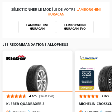
SÉLECTIONNER LE MODÈLE DE VOTRE
LAMBORGHINI
HURACAN
LAMBORGHINI
LAMBORGHINI
HURACÁN
HURACÁN EVO
LAMBORGHINI
LAMBORGHINI
HURACÁN EVO SPYDER
HURACÁN SPYDER
LES RECOMMANDATIONS ALLOPNEUS
4.6/5
(3458 avis)
4.8/5
KLEBER QUADRAXER 3
MICHELIN CROSSCL
4 SAISONS
3PMSF
4 SAISONS
3PMS