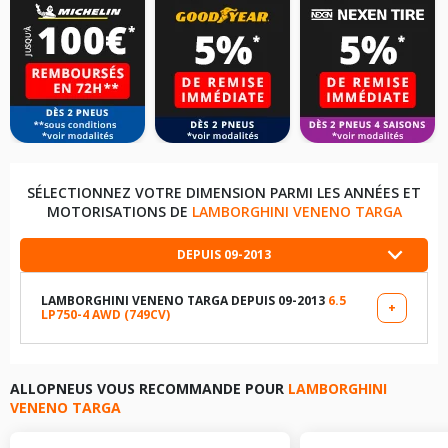
SÉLECTIONNEZ VOTRE DIMENSION PARMI LES ANNÉES ET
MOTORISATIONS DE
LAMBORGHINI VENENO TARGA
DEPUIS 09-2013
LAMBORGHINI VENENO TARGA DEPUIS 09-2013
6.5
+
LP750-4 AWD (749CV)
LES DIMENSIONS COMPATIBLES
255/30R20 92 Y
ALLOPNEUS VOUS RECOMMANDE POUR
LAMBORGHINI
VENENO TARGA
355/25R21 107 Y