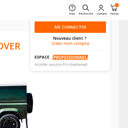
0
Aide
Recherche
Compte
Panier
ME CONNECTER
Nouveau client ?
OVER
Créer mon compte
ESPACE
Accéder aux prix Pro maintenant