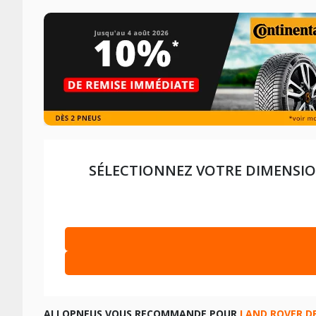
SÉLECTIONNEZ VOTRE DIMENSIO
LAND ROVER DEFENDER STATION WAGON DEPUIS 09-2
LAND ROVER DEFENDER STATION WAGON DE 05-1990 À
LES DIMENSIONS COMPATIBLES
ALLOPNEUS VOUS RECOMMANDE POUR
LAND ROVER D