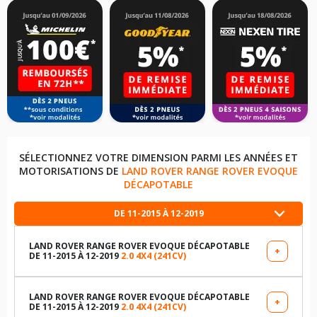
SÉLECTIONNEZ VOTRE DIMENSION PARMI LES ANNÉES ET
MOTORISATIONS DE
LAND ROVER RANGE ROVER EVOQUE
DÉCAPOTABLE
DE 11-2015 À 12-2019
LAND ROVER RANGE ROVER EVOQUE DÉCAPOTABLE
+
DE 11-2015 À 12-2019
2.0 4X4 (241CV)
LES DIMENSIONS COMPATIBLES
245/45R20 99 V
LAND ROVER RANGE ROVER EVOQUE DÉCAPOTABLE
+
DE 11-2015 À 12-2019
2.0 4X4 (241CV)