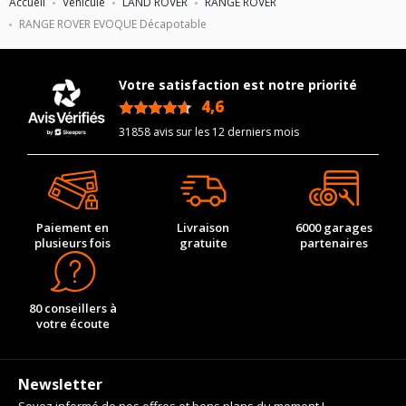
Accueil
Véhicule
LAND ROVER
RANGE ROVER
RANGE ROVER EVOQUE Décapotable
Votre satisfaction est notre priorité
4,6
/5
31858 avis sur les 12 derniers mois
Paiement en
Livraison
6000 garages
plusieurs fois
gratuite
partenaires
80 conseillers à
votre écoute
Newsletter