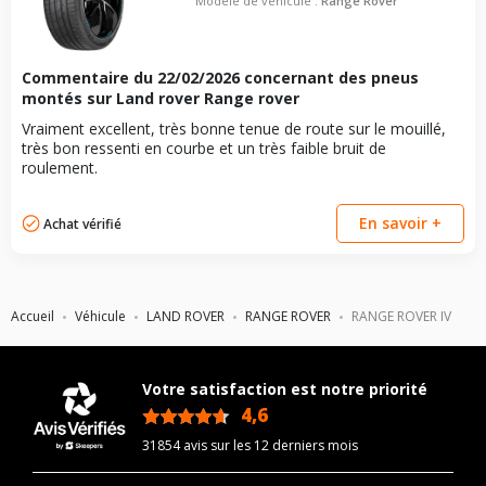
Modèle de véhicule :
Range Rover
Commentaire du
22/02/2026
concernant des pneus
montés sur Land rover Range rover
Vraiment excellent, très bonne tenue de route sur le mouillé,
très bon ressenti en courbe et un très faible bruit de
roulement.
En savoir +
Achat vérifié
Accueil
Véhicule
LAND ROVER
RANGE ROVER
RANGE ROVER IV
Votre satisfaction est notre priorité
4,6
/5
31854 avis sur les 12 derniers mois