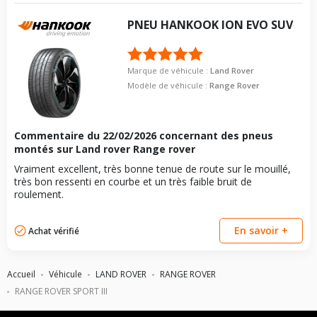
PNEU
HANKOOK
ION EVO SUV
Marque de véhicule :
Land Rover
Modèle de véhicule :
Range Rover
Commentaire du
22/02/2026
concernant des pneus
montés sur Land rover Range rover
Vraiment excellent, très bonne tenue de route sur le mouillé,
très bon ressenti en courbe et un très faible bruit de
roulement.
En savoir +
Achat vérifié
Accueil
Véhicule
LAND ROVER
RANGE ROVER
RANGE ROVER SPORT III