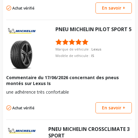
En savoir +
Achat vérifié
PNEU
MICHELIN
PILOT SPORT 5
Marque de véhicule :
Lexus
Modèle de véhicule :
IS
Commentaire du
17/06/2026
concernant des pneus
montés sur Lexus Is
une adhérence très confortable
En savoir +
Achat vérifié
PNEU
MICHELIN
CROSSCLIMATE 3
SPORT