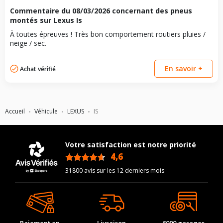
Commentaire du
08/03/2026
concernant des pneus
montés sur Lexus Is
À toutes épreuves ! Très bon comportement routiers pluies /
neige / sec.
En savoir +
Achat vérifié
Accueil
Véhicule
LEXUS
IS
Votre satisfaction est notre priorité
4,6
/5
31800 avis sur les 12 derniers mois