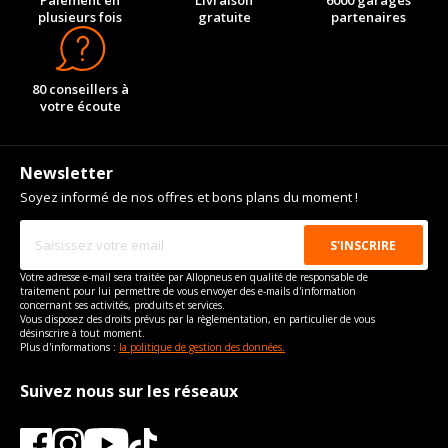
Paiement en
Livraison
6000 garages
plusieurs fois
gratuite
partenaires
80 conseillers à
votre écoute
Newsletter
Soyez informé de nos offres et bons plans du moment !
Votre adresse e-mail sera traitée par Allopneus en qualité de responsable de
traitement pour lui permettre de vous envoyer des e-mails d'information
concernant ses activités, produits et services.
Vous disposez des droits prévus par la règlementation, en particulier de vous
désinscrire à tout moment.
Plus d'informations :
la politique de gestion des données.
Suivez nous sur les réseaux