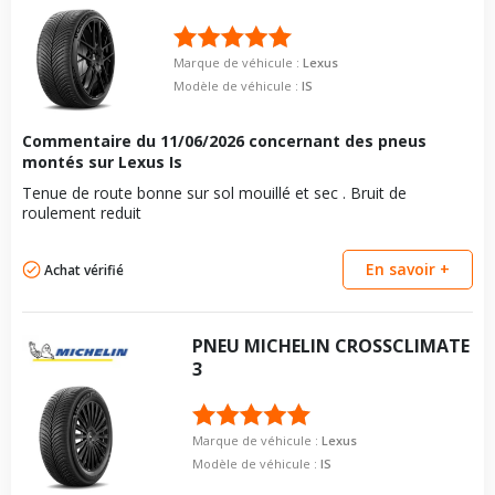
Marque de véhicule :
Lexus
Modèle de véhicule :
IS
Commentaire du
11/06/2026
concernant des pneus
montés sur Lexus Is
Tenue de route bonne sur sol mouillé et sec . Bruit de
roulement reduit
En savoir +
Achat vérifié
PNEU
MICHELIN
CROSSCLIMATE
3
Marque de véhicule :
Lexus
Modèle de véhicule :
IS