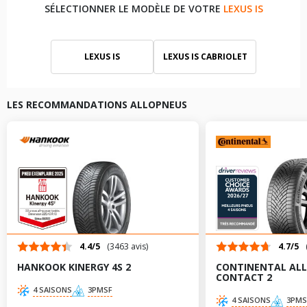
SÉLECTIONNER LE MODÈLE DE VOTRE
LEXUS IS
LEXUS IS
LEXUS IS CABRIOLET
LEXUS IS III
LEXUS IS SPORTCROSS
LES RECOMMANDATIONS ALLOPNEUS
4.4/5
(3463 avis)
4.7/5
HANKOOK KINERGY 4S 2
CONTINENTAL AL
CONTACT 2
4 SAISONS
3PMSF
4 SAISONS
3PMS