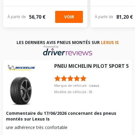
56,70 €
81,20 €
VOIR
À partir de
À partir de
LES DERNIERS AVIS PNEUS MONTÉS SUR
LEXUS IS
PNEU
MICHELIN
PILOT SPORT 5
Marque de véhicule :
Lexus
Modèle de véhicule :
IS
Commentaire du
17/06/2026
concernant des pneus
montés sur Lexus Is
une adhérence très confortable