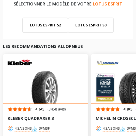
SÉLECTIONNER LE MODÈLE DE VOTRE
LOTUS ESPRIT
LOTUS ESPRIT S2
LOTUS ESPRIT S3
LOTUS ESPRIT S4
LES RECOMMANDATIONS ALLOPNEUS
4.6/5
(3458 avis)
4.8/5
KLEBER QUADRAXER 3
MICHELIN CROSSCL
4 SAISONS
3PMSF
4 SAISONS
3PMS