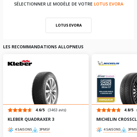
SÉLECTIONNER LE MODÈLE DE VOTRE
LOTUS EVORA
LOTUS EVORA
LES RECOMMANDATIONS ALLOPNEUS
4.6/5
(3463 avis)
4.8/5
KLEBER QUADRAXER 3
MICHELIN CROSSCL
4 SAISONS
3PMSF
4 SAISONS
3PMS