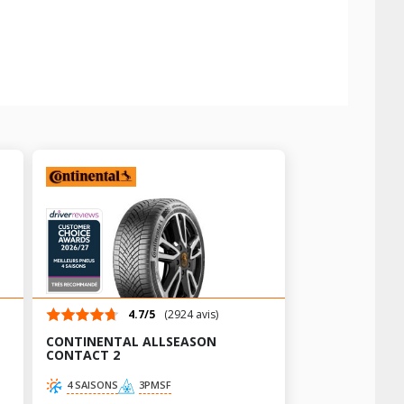
4.7/5
(2924 avis)
CONTINENTAL ALLSEASON
CONTACT 2
4 SAISONS
3PMSF