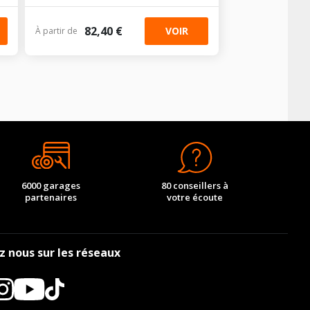
82,40 €
VOIR
À partir de
6000 garages
80 conseillers à
partenaires
votre écoute
z nous sur les réseaux