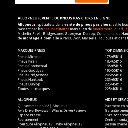
ALLOPNEUS, VENTE DE PNEUS PAS CHERS EN LIGNE
Allopneus
, spécialiste de la
vente de pneus pas chers
, est le l
passant par les
pneus utilitaires
mais aussi de
pneus moto
,
quad
,
a
Michelin, Pirelli, Bridgestone, Goodyear, Dunlop, Continental ou Ha
de
montage à domicile
à Paris, Lyon, Marseille, Toulouse et dans 
MARQUES PNEUS
TOP DIMENSI
Pneus Michelin
175/65R14
Pneus Pirelli
185/65R15
Pneus Continental
195/65R15
Pneus Goodyear
195/55R16
Pneus Bridgestone
205/55R16
Pneus Hankook
205/60R16
Pneus Dunlop
225/45R17
Toutes les marques
225/40R18
ALLOPNEUS
AIDE ET SERVI
Qui sommes-nous? | About us
Paiement en pl
Avis DriverReviews | Who is DriverReviews
Garantie pneu
Espace Presse
Livraisons sta
Recrutement
Centre monta
Pourquoi Allopneus ? | Why Allopneus ?
Besoin d'aide 