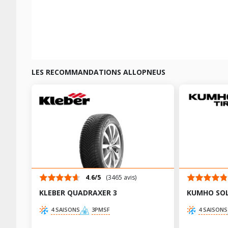
LES RECOMMANDATIONS ALLOPNEUS
4.6/5
(3465 avis)
KLEBER QUADRAXER 3
KUMHO SOL
4 SAISONS
3PMSF
4 SAISONS