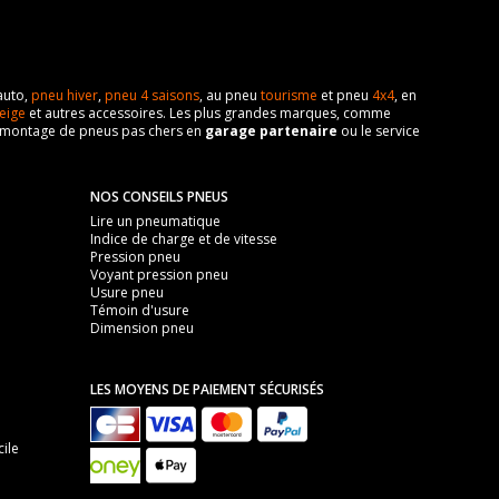
auto,
pneu hiver
,
pneu 4 saisons
, au pneu
tourisme
et pneu
4x4
, en
eige
et autres accessoires. Les plus grandes marques, comme
 de montage de pneus pas chers en
garage partenaire
ou le service
NOS CONSEILS PNEUS
Lire un pneumatique
Indice de charge et de vitesse
Pression pneu
Voyant pression pneu
Usure pneu
Témoin d'usure
Dimension pneu
LES MOYENS DE PAIEMENT SÉCURISÉS
ile