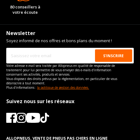
Force de rotation du
220
80 conseillers à
boulon
votre écoute
Pour la visserie, afin de garantir une parfaite compatibilité, nous
vous conseillons de contacter directement le constructeur.
Newsletter
Soyez informé de nos offres et bons plans du moment !
Votre adresse e-mail sera traitée par Allopneus en qualité de responsable de
traitement pour lui permettre de vous envoyer des e-mails d'information
concernant ses activités, produits et services.
Vous disposez des droits prévus par la règlementation, en particulier de vous
désinscrire à tout moment.
Plus d'informations :
la politique de gestion des données.
Suivez nous sur les réseaux
ALLOPNEUS, VENTE DE PNEUS PAS CHERS EN LIGNE