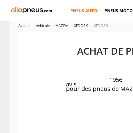
PNEUS AUTO
PNEUS MOTO
Accueil
Véhicule
MAZDA
XEDOS 9
XEDOS 9
ACHAT DE 
1956
avis
pour des pneus de MA