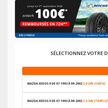
SÉLECTIONNEZ VOTRE D
MAZDA XEDOS 9 DE 07-1993 À 09-2002
2.0 24V (143CV)
LES DIMENSIONS COMPATIBLES
MAZDA XEDOS 9 DE 07-1993 À 09-2002
2.3 24V (TA3P) (