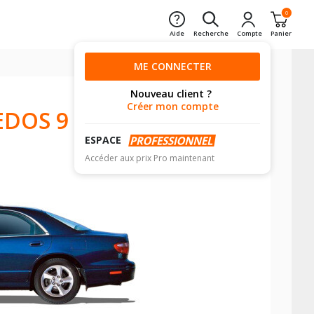
0
Aide
Recherche
Compte
Panier
ME CONNECTER
Nouveau client ?
Créer mon compte
EDOS 9
ESPACE
Accéder aux prix Pro maintenant