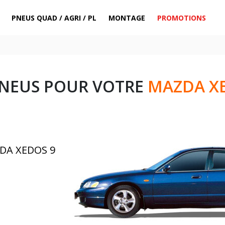
PNEUS QUAD / AGRI / PL
MONTAGE
PROMOTIONS
PNEUS POUR VOTRE
MAZDA X
ZDA XEDOS 9