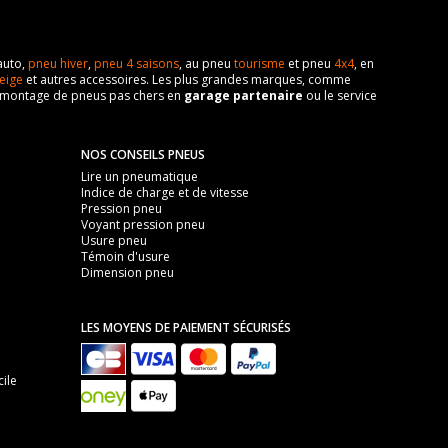
auto,
pneu hiver
,
pneu 4 saisons
, au pneu
tourisme
et pneu
4x4
, en
eige
et autres accessoires. Les plus grandes marques, comme
 de montage de pneus pas chers en
garage partenaire
ou le service
NOS CONSEILS PNEUS
Lire un pneumatique
Indice de charge et de vitesse
Pression pneu
Voyant pression pneu
Usure pneu
Témoin d'usure
Dimension pneu
LES MOYENS DE PAIEMENT SÉCURISÉS
ile