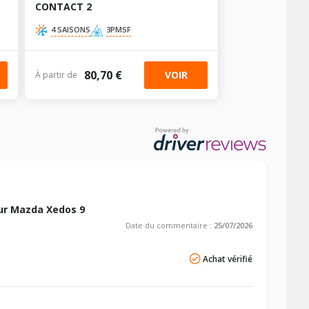
CONTACT 2
4 SAISONS
3PMSF
80,70 €
VOIR
À partir de
ur Mazda Xedos 9
Date du commentaire :
25/07/2026
Achat vérifié