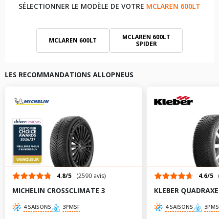
SÉLECTIONNER LE MODÈLE DE VOTRE
MCLAREN 600LT
MCLAREN 600LT
MCLAREN 600LT
SPIDER
LES RECOMMANDATIONS ALLOPNEUS
4.8/5
(2590 avis)
4.6/5
MICHELIN CROSSCLIMATE 3
KLEBER QUADRAXE
4 SAISONS
3PMSF
4 SAISONS
3PMS