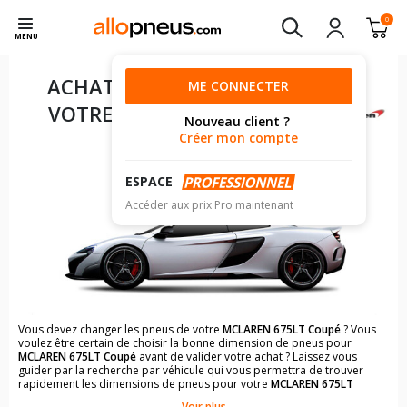
0
MENU
ACHAT DE PNEUS POUR
ME CONNECTER
VOTRE
MCLAREN 675LT
Nouveau client ?
COUPÉ
Créer mon compte
ESPACE
Accéder aux prix Pro maintenant
Vous devez changer les pneus de votre
MCLAREN 675LT Coupé
? Vous
voulez être certain de choisir la bonne dimension de pneus pour
MCLAREN 675LT Coupé
avant de valider votre achat ? Laissez vous
guider par la recherche par véhicule qui vous permettra de trouver
rapidement les dimensions de pneus pour votre
MCLAREN 675LT
Coupé
.
Voir plus