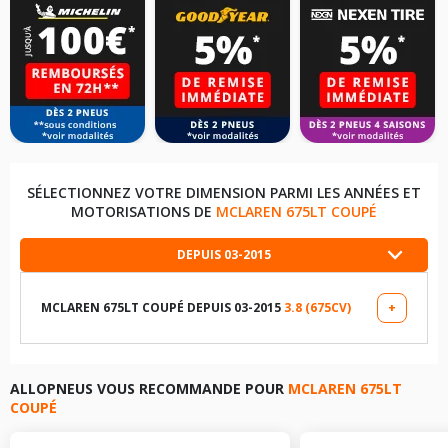
SÉLECTIONNEZ VOTRE DIMENSION PARMI LES ANNÉES ET
MOTORISATIONS DE
MCLAREN 675LT COUPÉ
DEPUIS 03-2015
MCLAREN 675LT COUPÉ DEPUIS 03-2015
3.8 (675CV)
+
LES DIMENSIONS COMPATIBLES
235/35R19 91 Y
ALLOPNEUS VOUS RECOMMANDE POUR
MCLAREN 675LT
COUPÉ
305/30R20 99 Y