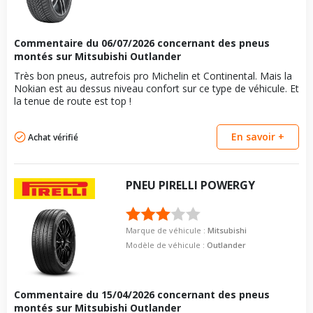
boulon
Pour la visserie, afin de garantir une parfaite compatibilité, nous
vous conseillons de contacter directement le constructeur.
Commentaire du
06/07/2026
concernant des pneus
montés sur Mitsubishi Outlander
Très bon pneus, autrefois pro Michelin et Continental. Mais la
Nokian est au dessus niveau confort sur ce type de véhicule. Et
la tenue de route est top !
En savoir +
Achat vérifié
PNEU
PIRELLI
POWERGY
Marque de véhicule :
Mitsubishi
Modèle de véhicule :
Outlander
Commentaire du
15/04/2026
concernant des pneus
montés sur Mitsubishi Outlander