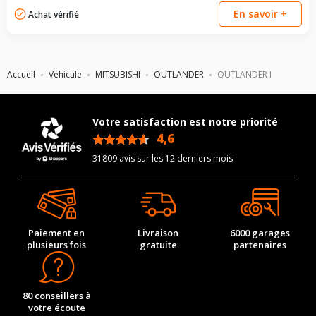
En savoir +
Achat vérifié
Accueil
Véhicule
MITSUBISHI
OUTLANDER
OUTLANDER I
Votre satisfaction est notre priorité
4,6
/5
31809 avis sur les 12 derniers mois
Paiement en
Livraison
6000 garages
plusieurs fois
gratuite
partenaires
80 conseillers à
votre écoute