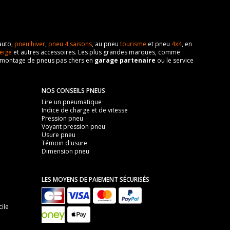
auto,
pneu hiver
,
pneu 4 saisons
, au pneu
tourisme
et pneu
4x4
, en
eige
et autres accessoires. Les plus grandes marques, comme
 de montage de pneus pas chers en
garage partenaire
ou le service
NOS CONSEILS PNEUS
Lire un pneumatique
Indice de charge et de vitesse
Pression pneu
Voyant pression pneu
Usure pneu
Témoin d'usure
Dimension pneu
LES MOYENS DE PAIEMENT SÉCURISÉS
ile