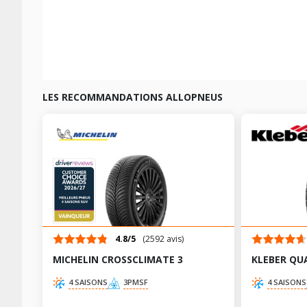
LES RECOMMANDATIONS ALLOPNEUS
4.8/5
(2592 avis)
MICHELIN CROSSCLIMATE 3
KLEBER QU
4 SAISONS
3PMSF
4 SAISONS