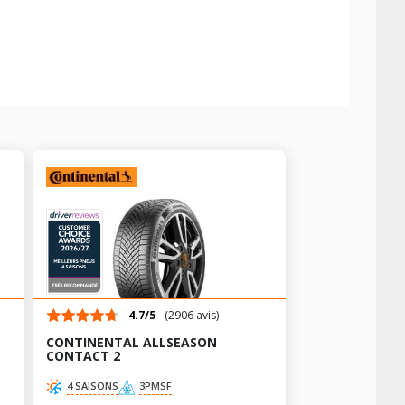
4.7/5
(2906 avis)
CONTINENTAL ALLSEASON
CONTACT 2
4 SAISONS
3PMSF