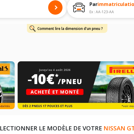
Par
immatriculati
Ex : AA-123-AA
Comment lire la dimension d'un pneu ?
ÉLECTIONNER LE MODÈLE DE VOTRE
NISSAN G