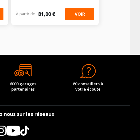
81,00 €
VOIR
À partir de
6000 garages
80 conseillers à
partenaires
votre écoute
z nous sur les réseaux