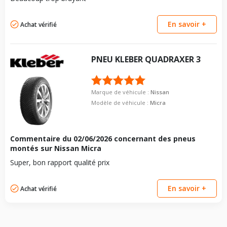
En savoir +
Achat vérifié
PNEU
KLEBER
QUADRAXER 3
Marque de véhicule :
Nissan
Modèle de véhicule :
Micra
Commentaire du
02/06/2026
concernant des pneus
montés sur Nissan Micra
Super, bon rapport qualité prix
En savoir +
Achat vérifié