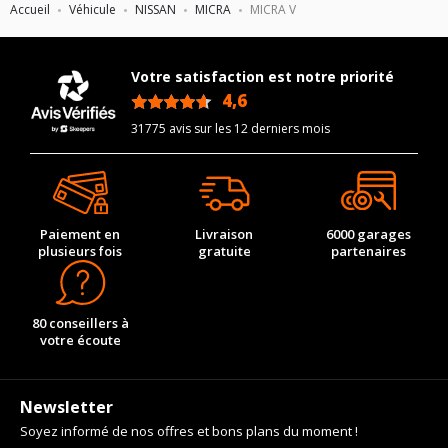
Accueil
Véhicule
NISSAN
MICRA
MICRA V
Votre satisfaction est notre priorité
4,6
/5
31775 avis sur les 12 derniers mois
Paiement en
Livraison
6000 garages
plusieurs fois
gratuite
partenaires
80 conseillers à
votre écoute
Newsletter
Soyez informé de nos offres et bons plans du moment !