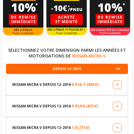
SÉLECTIONNEZ VOTRE DIMENSION PARMI LES ANNÉES ET
MOTORISATIONS DE
NISSAN MICRA V
DEPUIS 12-2016
NISSAN MICRA V DEPUIS 12-2016
0.9 IG-T (90CV)
+
LES DIMENSIONS COMPATIBLES
185/65R15 88 H
NISSAN MICRA V DEPUIS 12-2016
0.9 LPG (87CV)
+
LES DIMENSIONS COMPATIBLES
195/55R16 87 H
195/55R16 87 H
NISSAN MICRA V DEPUIS 12-2016
1.0 (71CV)
+