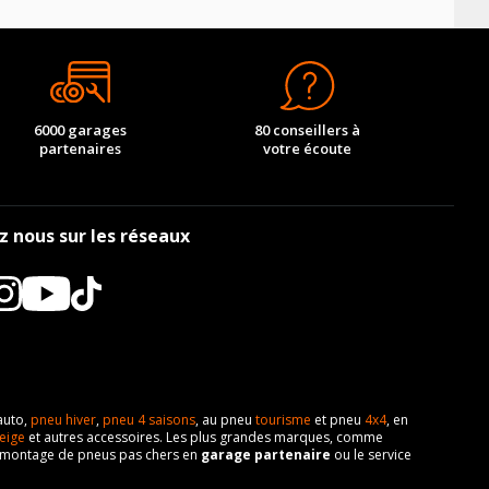
6000 garages
80 conseillers à
partenaires
votre écoute
z nous sur les réseaux
auto,
pneu hiver
,
pneu 4 saisons
, au pneu
tourisme
et pneu
4x4
, en
eige
et autres accessoires. Les plus grandes marques, comme
 de montage de pneus pas chers en
garage partenaire
ou le service