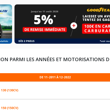
ION PARMI LES ANNÉES ET MOTORISATIONS 
DE 11-2011 À 12-2022
 130 (130CV)
 150 (150CV)