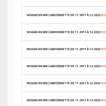
LES DIMENSIONS COMPATIBLES
NISSAN NV400 CAMIONNETTE DE 11-2011 À 12-2022
DCI
LES DIMENSIONS COMPATIBLES
NISSAN NV400 CAMIONNETTE DE 11-2011 À 12-2022
DCI
LES DIMENSIONS COMPATIBLES
NISSAN NV400 CAMIONNETTE DE 11-2011 À 12-2022
DCI
TABLEAU DE PRESSION DE PNEUS NISSAN NV400 CAMI
LES DIMENSIONS COMPATIBLES
NISSAN NV400 CAMIONNETTE DE 11-2011 À 12-2022
DCI
Dimension pneu
TABLEAU DE PRESSION DE PNEUS NISSAN NV400 CAMI
LES DIMENSIONS COMPATIBLES
215/65R16 109 T
NISSAN NV400 CAMIONNETTE DE 11-2011 À 12-2022
DCI
225/65R16 109 T
Dimension pneu
TABLEAU DE PRESSION DE PNEUS NISSAN NV400 CAMI
LES DIMENSIONS COMPATIBLES
235/65R16 115 R
215/65R16 109 T
NISSAN NV400 CAMIONNETTE DE 11-2011 À 12-2022
DCI
225/65R16 112 T
225/65R16 109 T
Dimension pneu