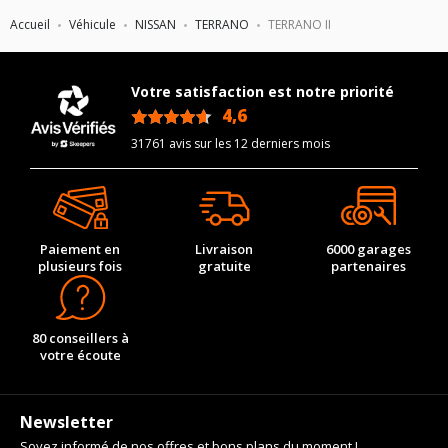
Accueil
Véhicule
NISSAN
TERRANO
TERRANO II
Votre satisfaction est notre priorité
4,6
/5
31761 avis sur les 12 derniers mois
Paiement en
Livraison
6000 garages
plusieurs fois
gratuite
partenaires
80 conseillers à
votre écoute
Newsletter
Soyez informé de nos offres et bons plans du moment !