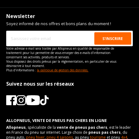
Newsletter
Soyez informé de nos offres et bons plans du moment !
Votre adresse e-mail sera traitée par Allopneus en qualité de responsable de
traitement pour lui permettre de vous envoyer des e-mails d'information
concernant ses activités, produits et services.
Vous disposez des droits prévus par la règlementation, en particulier de vous
désinscrire à tout moment.
Plus d'informations :
la politique de gestion des données.
Suivez nous sur les réseaux
ALLOPNEUS, VENTE DE PNEUS PAS CHERS EN LIGNE
Allopneus
, spécialiste de la
vente de pneus pas chers
, est le leader
en France du pneu sur internet. Large choix de
pneus pas chers
, du
pneu auto,
pneu hiver
,
pneu 4 saisons
, au pneu
tourisme
et pneu
4x4
,