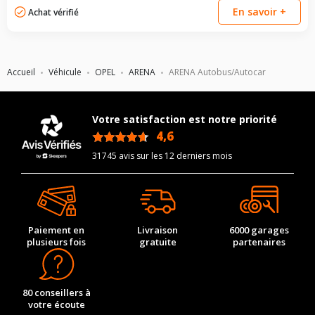
En savoir +
Achat vérifié
Accueil
Véhicule
OPEL
ARENA
ARENA Autobus/Autocar
Votre satisfaction est notre priorité
4,6
/5
31745 avis sur les 12 derniers mois
Paiement en
Livraison
6000 garages
plusieurs fois
gratuite
partenaires
80 conseillers à
votre écoute