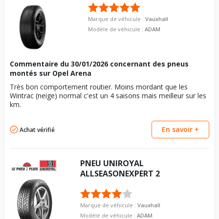
vous conseillons de contacter directement le constructeur.
Marque de véhicule :
Vauxhall
Modèle de véhicule :
ADAM
Commentaire du
30/01/2026
concernant des pneus
montés sur Opel Arena
Très bon comportement routier. Moins mordant que les
Wintrac (neige) normal c'est un 4 saisons mais meilleur sur les
km.
En savoir +
Achat vérifié
PNEU
UNIROYAL
ALLSEASONEXPERT 2
Marque de véhicule :
Vauxhall
Modèle de véhicule :
ADAM