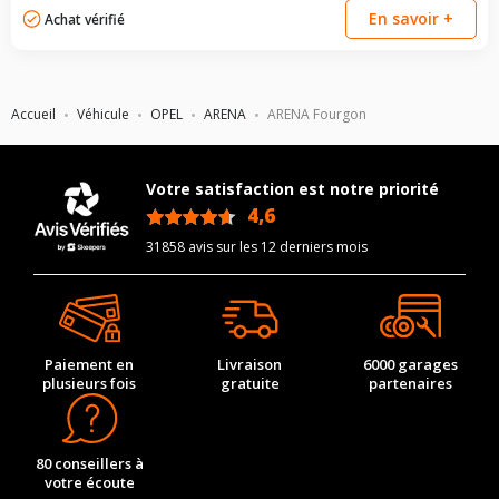
En savoir +
Achat vérifié
Accueil
Véhicule
OPEL
ARENA
ARENA Fourgon
Votre satisfaction est notre priorité
4,6
/5
31858 avis sur les 12 derniers mois
Paiement en
Livraison
6000 garages
plusieurs fois
gratuite
partenaires
80 conseillers à
votre écoute