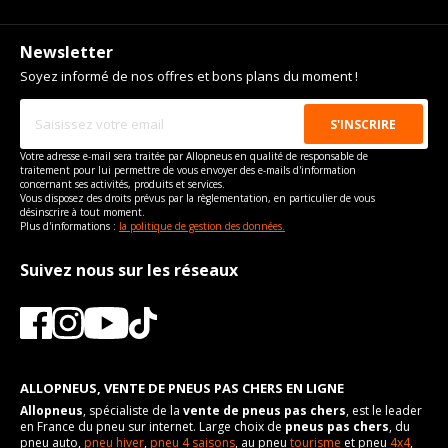
Newsletter
Soyez informé de nos offres et bons plans du moment !
Votre adresse e-mail sera traitée par Allopneus en qualité de responsable de
traitement pour lui permettre de vous envoyer des e-mails d'information
concernant ses activités, produits et services.
Vous disposez des droits prévus par la règlementation, en particulier de vous
désinscrire à tout moment.
Plus d'informations :
la politique de gestion des données.
Suivez nous sur les réseaux
ALLOPNEUS, VENTE DE PNEUS PAS CHERS EN LIGNE
Allopneus
, spécialiste de la
vente de pneus pas chers
, est le leader
en France du pneu sur internet. Large choix de
pneus pas chers
, du
pneu auto,
pneu hiver
,
pneu 4 saisons
, au pneu
tourisme
et pneu
4x4
,