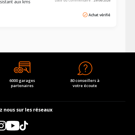
Date du commentaire :
29/06/2026
ésistant aux kms
Achat vérifié
6000 garages
80 conseillers à
partenaires
votre écoute
z nous sur les réseaux