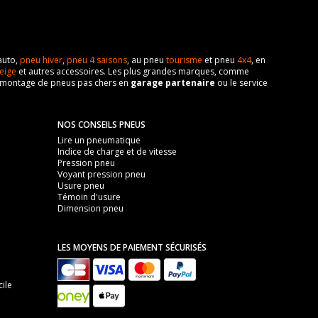
auto,
pneu hiver
,
pneu 4 saisons
, au pneu
tourisme
et pneu
4x4
, en
eige
et autres accessoires. Les plus grandes marques, comme
 de montage de pneus pas chers en
garage partenaire
ou le service
NOS CONSEILS PNEUS
Lire un pneumatique
Indice de charge et de vitesse
Pression pneu
Voyant pression pneu
Usure pneu
Témoin d'usure
Dimension pneu
LES MOYENS DE PAIEMENT SÉCURISÉS
ile