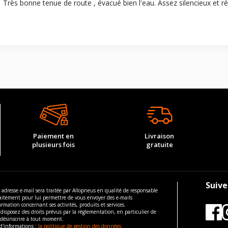
Très bonne tenue de route , évacué bien l'eau. Assez silencieux et r
Paiement en
Livraison
plusieurs fois
gratuite
Suive
 adresse e-mail sera traitée par Allopneus en qualité de responsable
aitement pour lui permettre de vous envoyer des e-mails
ormation concernant ses activités, produits et services.
disposez des droits prévus par la règlementation, en particulier de
 désinscrire à tout moment.
d'informations :
la politique de gestion des données.