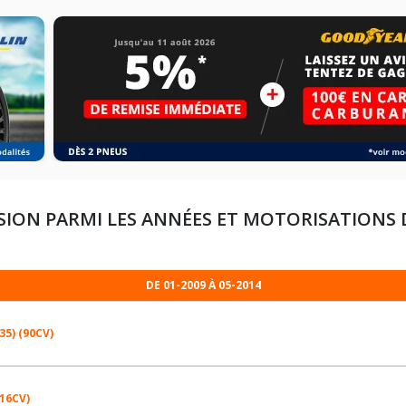
SION PARMI LES ANNÉES ET MOTORISATIONS
DE 01-2009 À 05-2014
L35) (90CV)
116CV)