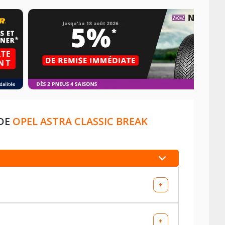
 DE
OPEL ASTRA CLASSIC BREAK
+
+