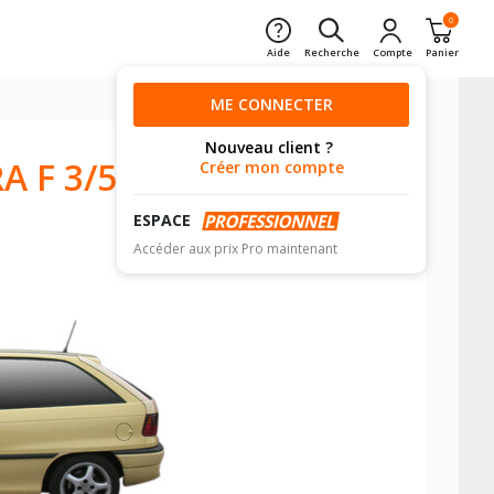
0
Aide
Recherche
Compte
Panier
ME CONNECTER
Nouveau client ?
A F 3/5
Créer mon compte
ESPACE
Accéder aux prix Pro maintenant