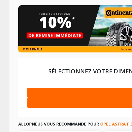
SÉLECTIONNEZ VOTRE DIMEN
OPEL ASTRA F 3/5 PORTES DE 01-1998 À 08-2002
1.4 I (6
OPEL ASTRA F 3/5 PORTES DE 09-1991 À 10-2000
1.4 (75
LES DIMENSIONS COMPATIBLES
ALLOPNEUS VOUS RECOMMANDE POUR
OPEL ASTRA F 
LES DIMENSIONS COMPATIBLES
OPEL ASTRA F 3/5 PORTES DE 01-1998 À 08-2002
1.6 I (7