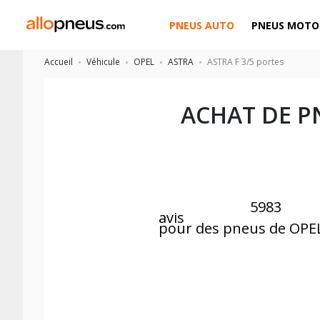
PNEUS AUTO
PNEUS MOTO
Accueil
Véhicule
OPEL
ASTRA
ASTRA F 3/5 portes
ACHAT DE P
5983
avis
pour des pneus de OPE