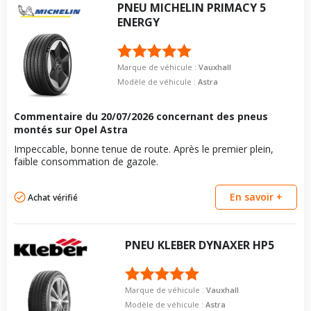
PNEU
MICHELIN
PRIMACY 5
ENERGY
Marque de véhicule :
Vauxhall
Modèle de véhicule :
Astra
Commentaire du
20/07/2026
concernant des pneus
montés sur Opel Astra
Impeccable, bonne tenue de route. Après le premier plein,
faible consommation de gazole.
En savoir +
Achat vérifié
PNEU
KLEBER
DYNAXER HP5
Marque de véhicule :
Vauxhall
Modèle de véhicule :
Astra