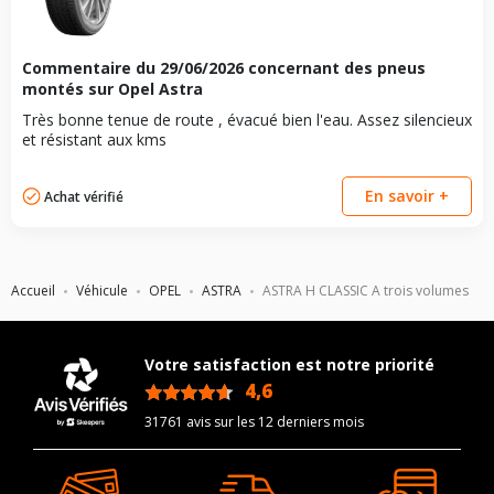
Commentaire du
29/06/2026
concernant des pneus
montés sur Opel Astra
Très bonne tenue de route , évacué bien l'eau. Assez silencieux
et résistant aux kms
En savoir +
Achat vérifié
Accueil
Véhicule
OPEL
ASTRA
ASTRA H CLASSIC A trois volumes
Votre satisfaction est notre priorité
4,6
/5
31761 avis sur les 12 derniers mois