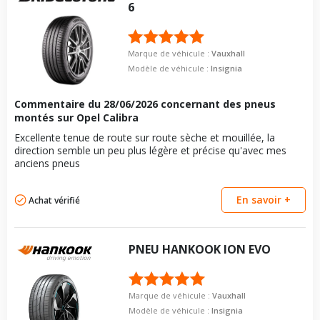
6
Marque de véhicule :
Vauxhall
Modèle de véhicule :
Insignia
Commentaire du
28/06/2026
concernant des pneus
montés sur Opel Calibra
Excellente tenue de route sur route sèche et mouillée, la
direction semble un peu plus légère et précise qu'avec mes
anciens pneus
En savoir +
Achat vérifié
PNEU
HANKOOK
ION EVO
Marque de véhicule :
Vauxhall
Modèle de véhicule :
Insignia