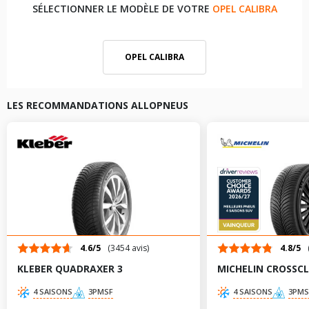
SÉLECTIONNER LE MODÈLE DE VOTRE
OPEL CALIBRA
OPEL CALIBRA
LES RECOMMANDATIONS ALLOPNEUS
4.6/5
(3454 avis)
4.8/5
KLEBER QUADRAXER 3
MICHELIN CROSSCL
4 SAISONS
3PMSF
4 SAISONS
3PMS