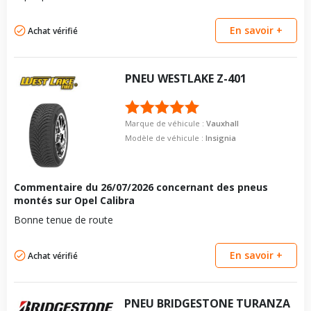
En savoir +
Achat vérifié
PNEU
WESTLAKE
Z-401
Marque de véhicule :
Vauxhall
Modèle de véhicule :
Insignia
Commentaire du
26/07/2026
concernant des pneus
montés sur Opel Calibra
Bonne tenue de route
En savoir +
Achat vérifié
PNEU
BRIDGESTONE
TURANZA