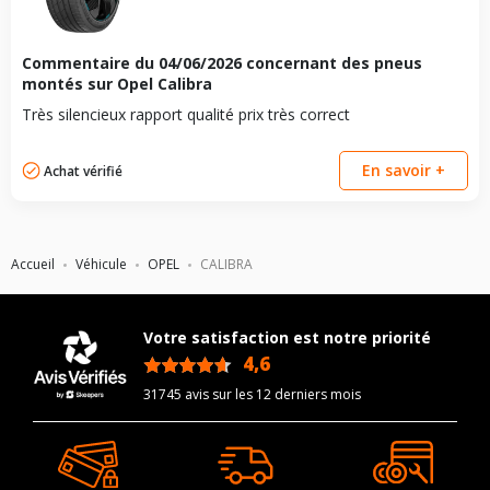
Commentaire du
04/06/2026
concernant des pneus
montés sur Opel Calibra
Très silencieux rapport qualité prix très correct
En savoir +
Achat vérifié
Accueil
Véhicule
OPEL
CALIBRA
Votre satisfaction est notre priorité
4,6
/5
31745 avis sur les 12 derniers mois