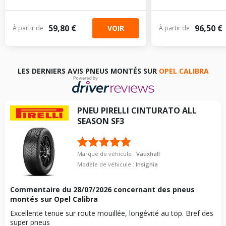
59,80 €
96,50 €
VOIR
À partir de
À partir de
LES DERNIERS AVIS PNEUS MONTÉS SUR
OPEL CALIBRA
PNEU
PIRELLI
CINTURATO ALL
SEASON SF3
Marque de véhicule :
Vauxhall
Modèle de véhicule :
Insignia
Commentaire du
28/07/2026
concernant des pneus
montés sur Opel Calibra
Excellente tenue sur route mouillée, longévité au top. Bref des
super pneus