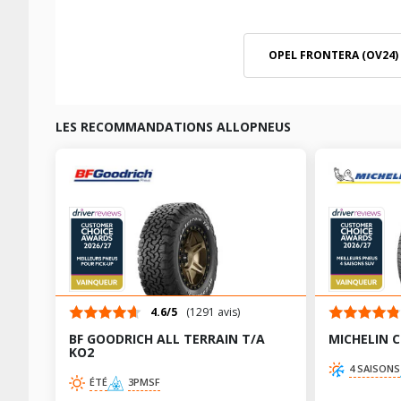
OPEL FRONTERA (OV24)
LES RECOMMANDATIONS ALLOPNEUS
4.6/5
(1291 avis)
BF GOODRICH ALL TERRAIN T/A
MICHELIN 
KO2
4 SAISONS
ÉTÉ
3PMSF