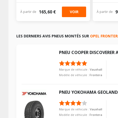
165,60 €
9
VOIR
À partir de
À partir de
LES DERNIERS AVIS PNEUS MONTÉS SUR
OPEL FRONTE
PNEU
COOPER
DISCOVERER 
Marque de véhicule :
Vauxhall
Modèle de véhicule :
Frontera
PNEU
YOKOHAMA
GEOLANDA
Marque de véhicule :
Vauxhall
Modèle de véhicule :
Frontera