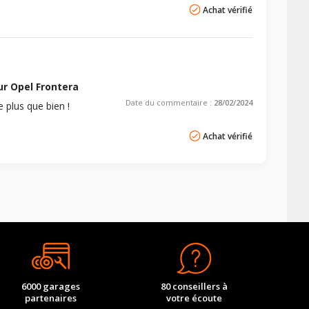
Achat vérifié
r Opel Frontera
Date du commentaire :
28/02/2024
 plus que bien !
Achat vérifié
6000 garages
80 conseillers à
partenaires
votre écoute