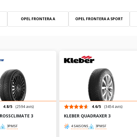
OPEL FRONTERA A
OPEL FRONTERA A SPORT
4.8/5
(2594 avis)
4.6/5
(3454 avis)
CROSSCLIMATE 3
KLEBER QUADRAXER 3
3PMSF
4 SAISONS
3PMSF