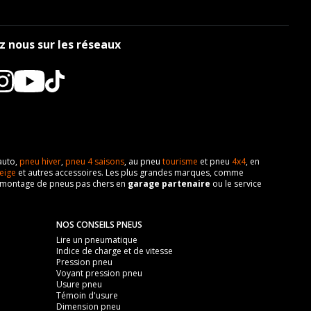
z nous sur les réseaux
auto,
pneu hiver
,
pneu 4 saisons
, au pneu
tourisme
et pneu
4x4
, en
eige
et autres accessoires. Les plus grandes marques, comme
 de montage de pneus pas chers en
garage partenaire
ou le service
NOS CONSEILS PNEUS
Lire un pneumatique
Indice de charge et de vitesse
Pression pneu
Voyant pression pneu
Usure pneu
Témoin d'usure
Dimension pneu