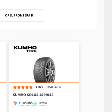
OPEL FRONTERA B
4.8/5
(3841 avis)
KUMHO SOLUS 4S HA32
4 SAISONS
3PMSF