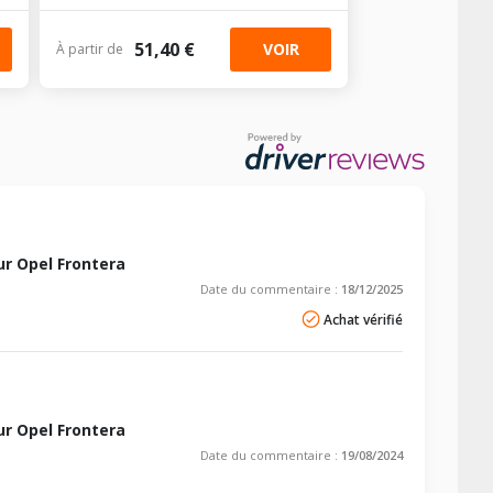
51,40 €
VOIR
À partir de
r Opel Frontera
Date du commentaire :
18/12/2025
Achat vérifié
r Opel Frontera
Date du commentaire :
19/08/2024