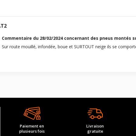
AT2
Commentaire du
28/02/2024
concernant des pneus montés su
Sur route mouillé, infondée, boue et SURTOUT neige ils se comporte
Paiement en
Livraison
plusieurs fois
gratuite