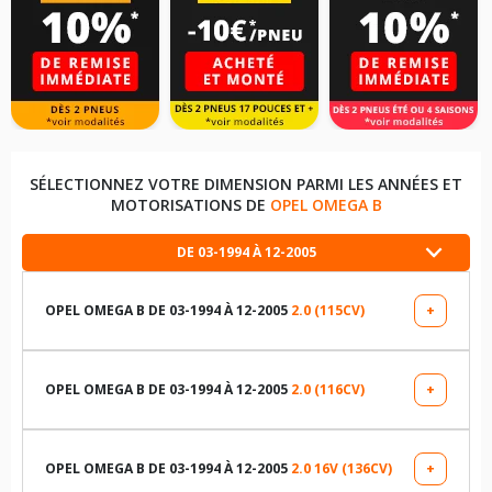
SÉLECTIONNEZ VOTRE DIMENSION PARMI LES ANNÉES ET
MOTORISATIONS DE
OPEL OMEGA B
DE 03-1994 À 12-2005
OPEL OMEGA B DE 03-1994 À 12-2005
2.0 (115CV)
+
LES DIMENSIONS COMPATIBLES
195/65R15 91 H
OPEL OMEGA B DE 03-1994 À 12-2005
2.0 (116CV)
+
LES DIMENSIONS COMPATIBLES
TABLEAU DE PRESSION DE PNEUS OPEL OMEGA B DE 03-
1994 À 12-2005 2.0 (115CV)
195/65R15 91 H
OPEL OMEGA B DE 03-1994 À 12-2005
2.0 16V (136CV)
+