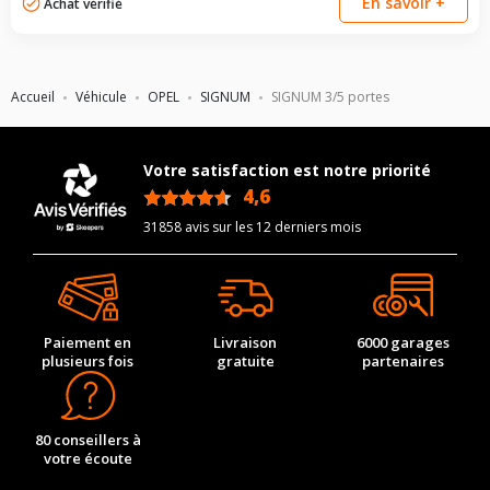
En savoir +
Achat vérifié
Accueil
Véhicule
OPEL
SIGNUM
SIGNUM 3/5 portes
Votre satisfaction est notre priorité
4,6
/5
31858 avis sur les 12 derniers mois
Paiement en
Livraison
6000 garages
plusieurs fois
gratuite
partenaires
80 conseillers à
votre écoute