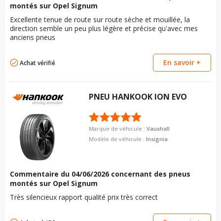
montés sur Opel Signum
Excellente tenue de route sur route sèche et mouillée, la
direction semble un peu plus légère et précise qu'avec mes
anciens pneus
En savoir +
Achat vérifié
PNEU
HANKOOK
ION EVO
Marque de véhicule :
Vauxhall
Modèle de véhicule :
Insignia
Commentaire du
04/06/2026
concernant des pneus
montés sur Opel Signum
Très silencieux rapport qualité prix très correct