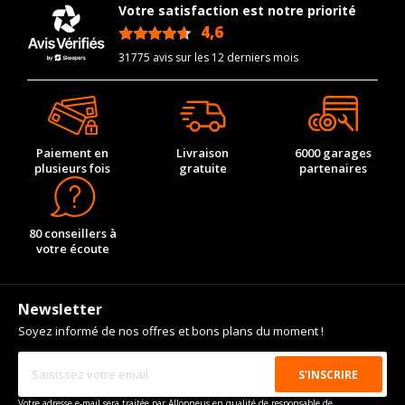
Votre satisfaction est notre priorité
4,6
/5
31775 avis sur les 12 derniers mois
Paiement en
Livraison
6000 garages
plusieurs fois
gratuite
partenaires
80 conseillers à
votre écoute
Newsletter
Soyez informé de nos offres et bons plans du moment !
Votre adresse e-mail sera traitée par Allopneus en qualité de responsable de